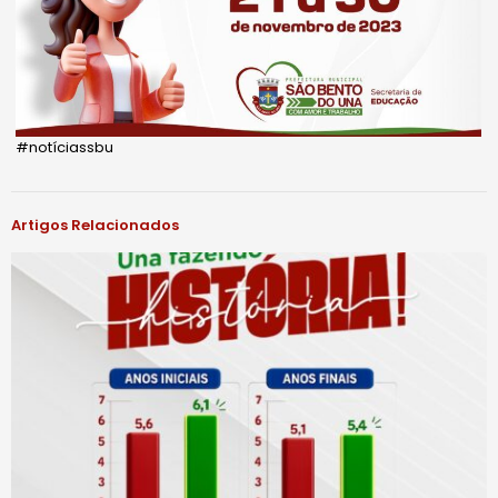
#notíciassbu
Artigos Relacionados