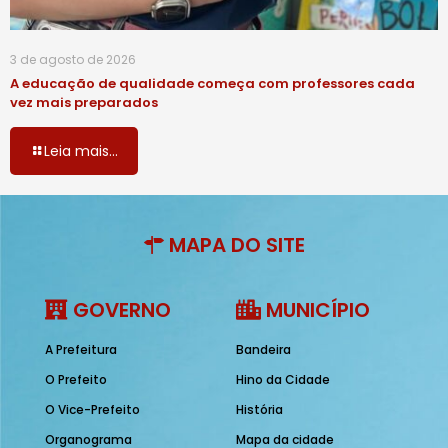
3 de agosto de 2026
A educação de qualidade começa com professores cada
vez mais preparados
Leia mais...
MAPA DO SITE
GOVERNO
MUNICÍPIO
A Prefeitura
Bandeira
O Prefeito
Hino da Cidade
O Vice-Prefeito
História
Organograma
Mapa da cidade