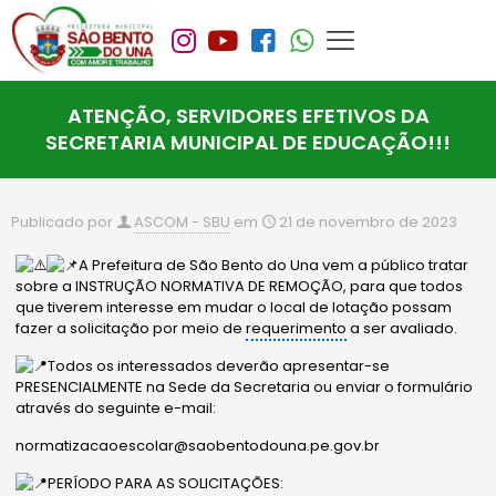
ATENÇÃO, SERVIDORES EFETIVOS DA
SECRETARIA MUNICIPAL DE EDUCAÇÃO!!!
Publicado por
ASCOM - SBU
em
21 de novembro de 2023
A Prefeitura de São Bento do Una vem a público tratar
sobre a INSTRUÇÃO NORMATIVA DE REMOÇÃO, para que todos
que tiverem interesse em mudar o local de lotação possam
fazer a solicitação por meio de
requerimento
a ser avaliado.
Todos os interessados deverão apresentar-se
PRESENCIALMENTE na Sede da Secretaria ou enviar o formulário
através do seguinte e-mail:
normatizacaoescolar@saobentodouna.pe.gov.br
PERÍODO PARA AS SOLICITAÇÕES: