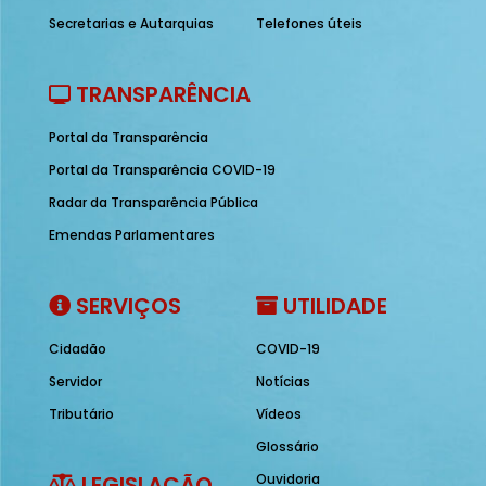
Secretarias e Autarquias
Telefones úteis
TRANSPARÊNCIA
Portal da Transparência
Portal da Transparência COVID-19
Radar da Transparência Pública
Emendas Parlamentares
SERVIÇOS
UTILIDADE
Cidadão
COVID-19
Servidor
Notícias
Tributário
Vídeos
Glossário
LEGISLAÇÃO
Ouvidoria