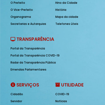
O Prefeito
Hino da Cidade
O Vice-Prefeito
História
Organograma
Mapa da cidade
Secretarias e Autarquias
Telefones úteis
TRANSPARÊNCIA
Portal da Transparência
Portal da Transparência COVID-19
Radar da Transparência Pública
Emendas Parlamentares
SERVIÇOS
UTILIDADE
Cidadão
COVID-19
Servidor
Notícias