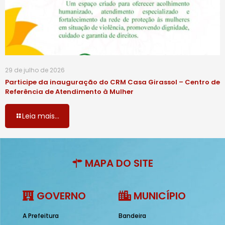
29 de julho de 2026
Participe da inauguração do CRM Casa Girassol – Centro de
Referência de Atendimento à Mulher
Leia mais...
MAPA DO SITE
GOVERNO
MUNICÍPIO
A Prefeitura
Bandeira