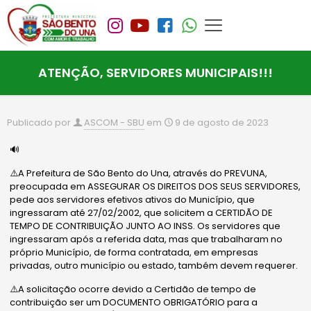
ATENÇÃO, SERVIDORES MUNICIPAIS!!!
Publicado por
ASCOM - SBU
em
9 de agosto de 2023
🔊
⚠️A Prefeitura de São Bento do Una, através do PREVUNA,
preocupada em ASSEGURAR OS DIREITOS DOS SEUS SERVIDORES,
pede aos servidores efetivos ativos do Município, que
ingressaram até 27/02/2002, que solicitem a CERTIDÃO DE
TEMPO DE CONTRIBUIÇÃO JUNTO AO INSS. Os servidores que
ingressaram após a referida data, mas que trabalharam no
próprio Município, de forma contratada, em empresas
privadas, outro município ou estado, também devem requerer.
⚠️A solicitação ocorre devido a Certidão de tempo de
contribuição ser um DOCUMENTO OBRIGATÓRIO para a