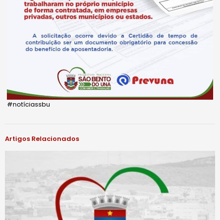
#notíciassbu
Artigos Relacionados