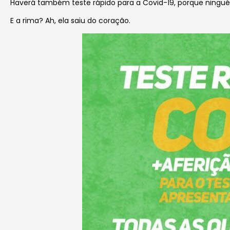
Haverá também teste rápido para a Covid-19, porque ninguém
E a rima? Ah, ela saiu do coração.