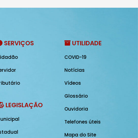
SERVIÇOS
UTILIDADE
idadão
COVID-19
ervidor
Notícias
ributário
Vídeos
Glossário
LEGISLAÇÃO
Ouvidoria
unicipal
Telefones úteis
stadual
Mapa do Site