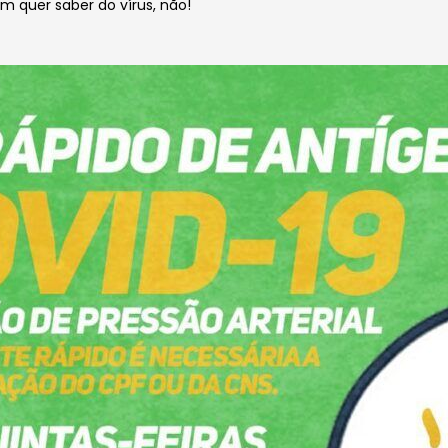
 quer saber do vírus, não!