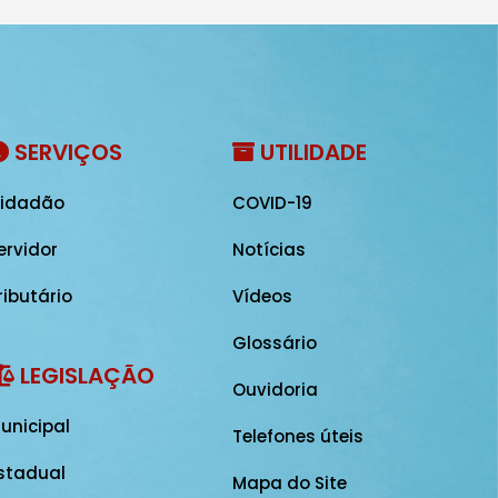
SERVIÇOS
UTILIDADE
idadão
COVID-19
ervidor
Notícias
ributário
Vídeos
Glossário
LEGISLAÇÃO
Ouvidoria
unicipal
Telefones úteis
stadual
Mapa do Site