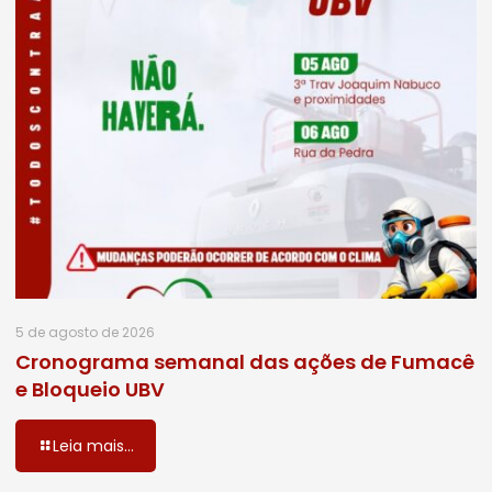
5 de agosto de 2026
Cronograma semanal das ações de Fumacê
e Bloqueio UBV
Leia mais...