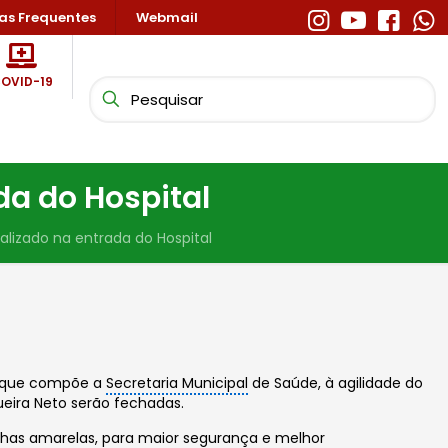
as Frequentes
Webmail
OVID-19
da do Hospital
alizado na entrada do Hospital
 que compõe a
Secretaria Municipal
de Saúde, à agilidade do
ueira Neto serão fechadas.
inhas amarelas, para maior segurança e melhor