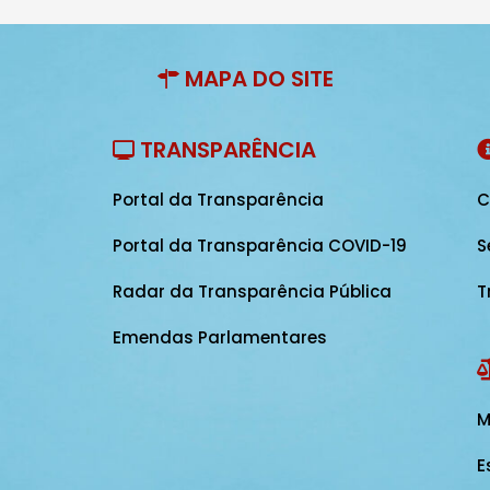
MAPA DO SITE
TRANSPARÊNCIA
Portal da Transparência
C
Portal da Transparência COVID-19
S
Radar da Transparência Pública
T
Emendas Parlamentares
M
E