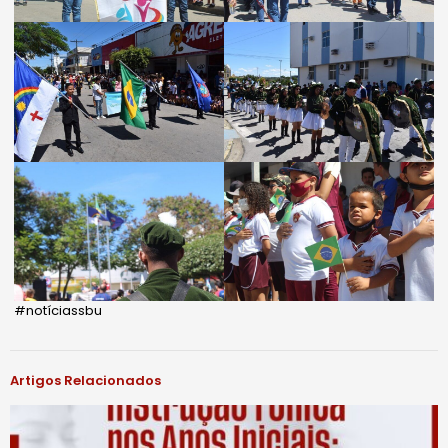
#notíciassbu
Artigos Relacionados