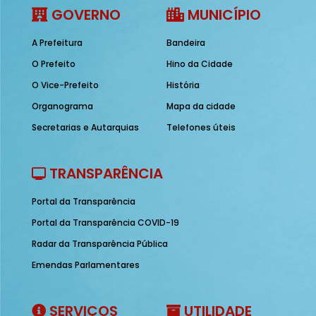
GOVERNO
MUNICÍPIO
A Prefeitura
Bandeira
O Prefeito
Hino da Cidade
O Vice-Prefeito
História
Organograma
Mapa da cidade
Secretarias e Autarquias
Telefones úteis
TRANSPARÊNCIA
Portal da Transparência
Portal da Transparência COVID-19
Radar da Transparência Pública
Emendas Parlamentares
SERVIÇOS
UTILIDADE