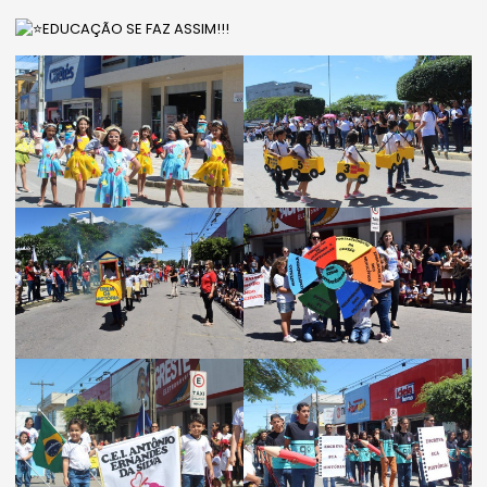
EDUCAÇÃO SE FAZ ASSIM!!!