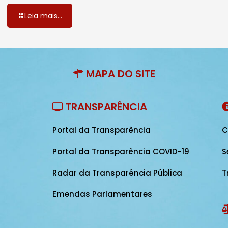
Leia mais...
MAPA DO SITE
TRANSPARÊNCIA
Portal da Transparência
C
Portal da Transparência COVID-19
S
Radar da Transparência Pública
T
Emendas Parlamentares