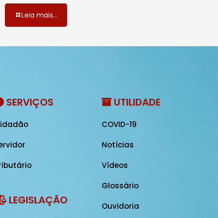
Leia mais...
SERVIÇOS
UTILIDADE
idadão
COVID-19
ervidor
Notícias
ributário
Vídeos
Glossário
LEGISLAÇÃO
Ouvidoria