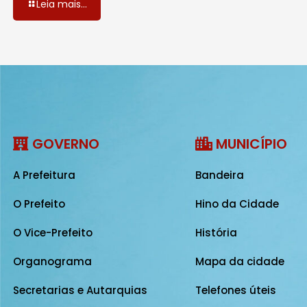
Leia mais...
GOVERNO
MUNICÍPIO
A Prefeitura
Bandeira
O Prefeito
Hino da Cidade
O Vice-Prefeito
História
Organograma
Mapa da cidade
Secretarias e Autarquias
Telefones úteis