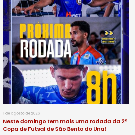
1 de agosto de 2026
Neste domingo tem mais uma rodada da 2ª
Copa de Futsal de São Bento do Una!