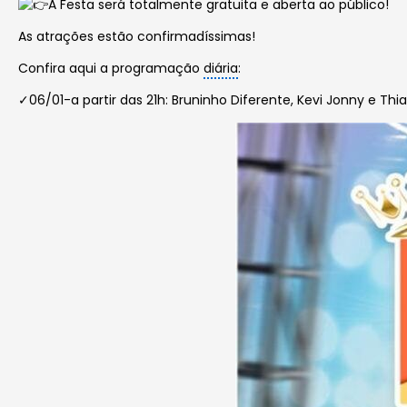
A Festa será totalmente gratuita e aberta ao público!
As
atrações estão confirmadíssimas!
Confira aqui a programação
diária
:
✓06/01-a partir das 21h: Bruninho Diferente, Kevi Jonny e Thi