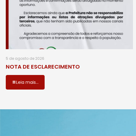
5 de agosto de 2026
NOTA DE ESCLARECIMENTO
Leia mais...