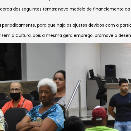
cerca dos seguintes temas: novo modelo de financiamento da 
eita periodicamente, para que haja os ajustes devidos com a part
orizem a Cultura, pois a mesma gera emprego, promove o desen