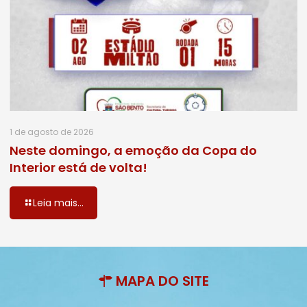
1 de agosto de 2026
Neste domingo, a emoção da Copa do
Interior está de volta!
Leia mais...
MAPA DO SITE