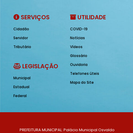
SERVIÇOS
UTILIDADE
Cidadão
COVID-19
Servidor
Notícias
Tributário
Vídeos
Glossário
LEGISLAÇÃO
Ouvidoria
Telefones úteis
Municipal
Mapa do Site
Estadual
Federal
PREFEITURA MUNICIPAL: Palácio Municipal Osvaldo