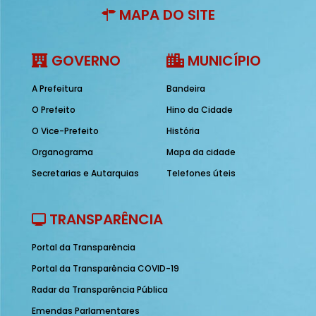
MAPA DO SITE
GOVERNO
MUNICÍPIO
A Prefeitura
Bandeira
O Prefeito
Hino da Cidade
O Vice-Prefeito
História
Organograma
Mapa da cidade
Secretarias e Autarquias
Telefones úteis
TRANSPARÊNCIA
Portal da Transparência
Portal da Transparência COVID-19
Radar da Transparência Pública
Emendas Parlamentares