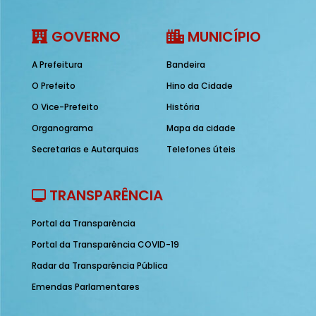
GOVERNO
MUNICÍPIO
A Prefeitura
Bandeira
O Prefeito
Hino da Cidade
O Vice-Prefeito
História
Organograma
Mapa da cidade
Secretarias e Autarquias
Telefones úteis
TRANSPARÊNCIA
Portal da Transparência
Portal da Transparência COVID-19
Radar da Transparência Pública
Emendas Parlamentares