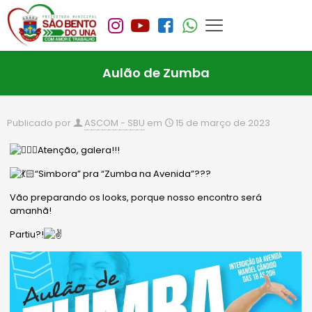
Aulão de Zumba
Publicado por
ASCOM - SBU
em
15 de março de 2023
Atenção, galera!!!
“Simbora” pra “Zumba na Avenida”???
Vão preparando os looks, porque nosso encontro será
amanhã!
Partiu?!