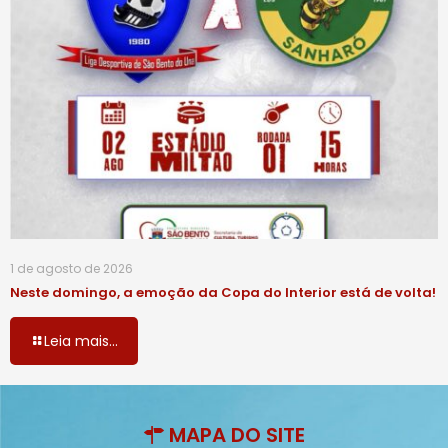
1 de agosto de 2026
Neste domingo, a emoção da Copa do Interior está de volta!
Leia mais...
MAPA DO SITE