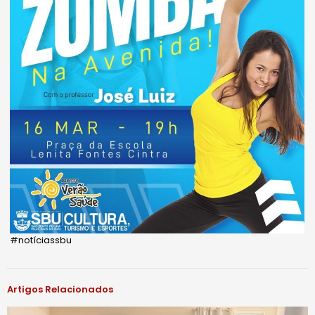
#notíciassbu
Artigos Relacionados