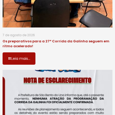
7 de agosto de 2026
Os preparativos para a 27ª Corrida da Galinha seguem em
ritmo acelerado!
Leia mais...