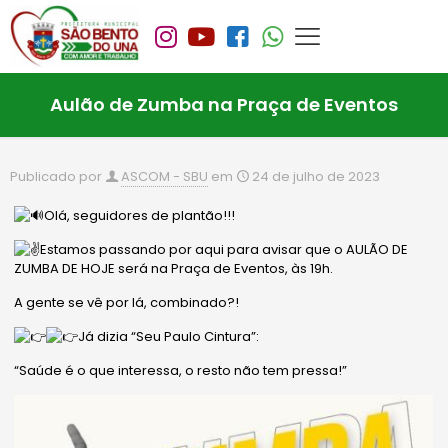
Aulão de Zumba na Praça de Eventos
Publicado por
ASCOM - SBU
em
24 de julho de 2023
Olá, seguidores de plantão!!!
Estamos passando por aqui para avisar que o AULÃO DE
ZUMBA DE HOJE será na Praça de Eventos, às 19h.
A gente se vê por lá, combinado?!
Já dizia “Seu Paulo Cintura”:
“Saúde é o que interessa, o resto não tem pressa!”