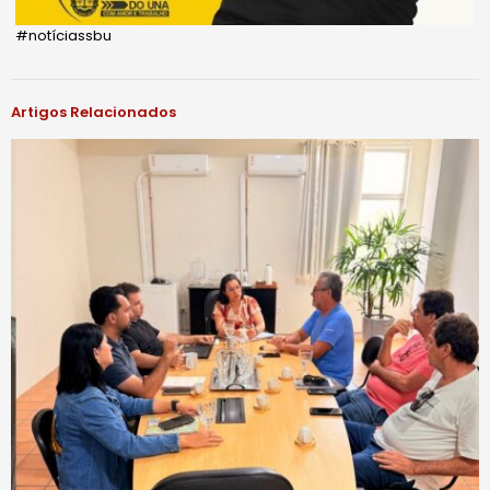
#notíciassbu
Artigos Relacionados