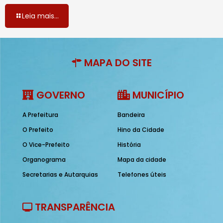
Leia mais...
MAPA DO SITE
GOVERNO
MUNICÍPIO
A Prefeitura
Bandeira
O Prefeito
Hino da Cidade
O Vice-Prefeito
História
Organograma
Mapa da cidade
Secretarias e Autarquias
Telefones úteis
TRANSPARÊNCIA