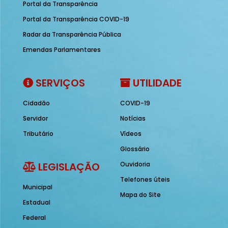
Portal da Transparência
Portal da Transparência COVID-19
Radar da Transparência Pública
Emendas Parlamentares
SERVIÇOS
UTILIDADE
Cidadão
COVID-19
Servidor
Notícias
Tributário
Vídeos
Glossário
LEGISLAÇÃO
Ouvidoria
Telefones úteis
Municipal
Mapa do Site
Estadual
Federal