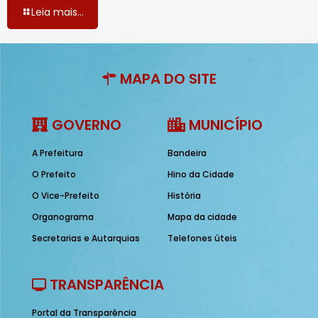
Leia mais...
MAPA DO SITE
GOVERNO
MUNICÍPIO
A Prefeitura
Bandeira
O Prefeito
Hino da Cidade
O Vice-Prefeito
História
Organograma
Mapa da cidade
Secretarias e Autarquias
Telefones úteis
TRANSPARÊNCIA
Portal da Transparência