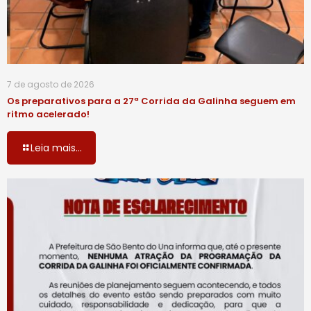
7 de agosto de 2026
Os preparativos para a 27ª Corrida da Galinha seguem em
ritmo acelerado!
Leia mais...