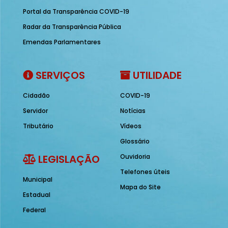
Portal da Transparência COVID-19
Radar da Transparência Pública
Emendas Parlamentares
SERVIÇOS
UTILIDADE
Cidadão
COVID-19
Servidor
Notícias
Tributário
Vídeos
Glossário
LEGISLAÇÃO
Ouvidoria
Telefones úteis
Municipal
Mapa do Site
Estadual
Federal