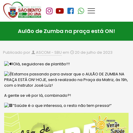
Aulão de Zumba na praça está ON!
Publicado por
ASCOM - SBU
em
20 de julho de 2023
Olá, seguidores de plantão!!!
Estamos passando para avisar que o AULÃO DE ZUMBA NA
PRAÇA ESTÁ ON! HOJE, será realizado na Praça da Matriz, às 19h,
com o Instrutor José Luíz!
A gente se vê por lá, combinado?!
”Saúde é o que interessa, o resto não tem pressa!”