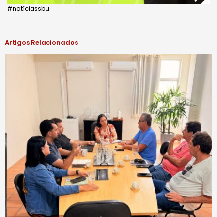
#notíciassbu
Artigos Relacionados