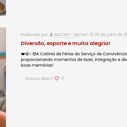
Publicado por
ASCOM - SBU
em
20 de julho de 
Diversão, esporte e muita alegria!
❤️🤩✨😍A Colônia de Férias do Serviço de Convivência
proporcionando momentos de lazer, integração e dive
boas memórias!
Gostou disso?
0