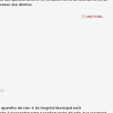
esso aos direitos.
Leia mais...
026
o aparelho de raio-X do Hospital Municipal está