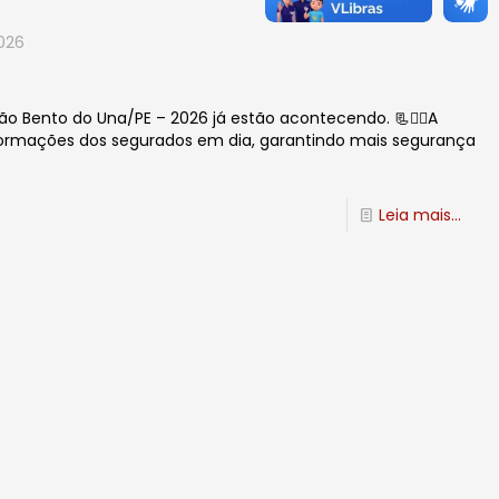
2026
ão Bento do Una/PE – 2026 já estão acontecendo. 📃✍🏻A
nformações dos segurados em dia, garantindo mais segurança
Leia mais...