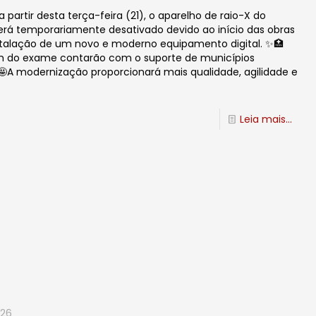
 partir desta terça-feira (21), o aparelho de raio-X do
 será temporariamente desativado devido ao início das obras
stalação de um novo e moderno equipamento digital. ✨🏥
em do exame contarão com o suporte de municípios
 🤩A modernização proporcionará mais qualidade, agilidade e
Leia mais...
026