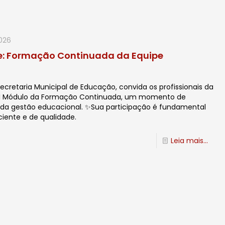
2026
e: Formação Continuada da Equipe
 Secretaria Municipal de Educação, convida os profissionais da
 o I Módulo da Formação Continuada, um momento de
o da gestão educacional. ✨Sua participação é fundamental
iente e de qualidade.
Leia mais...