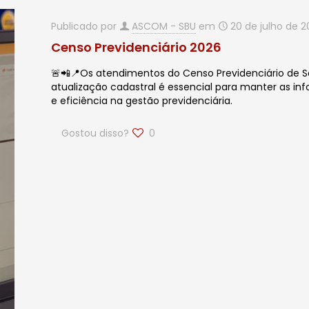
Publicado por
ASCOM - SBU
em
20 de julho de 
Censo Previdenciário 2026
🚨📲📍Os atendimentos do Censo Previdenciário de S
atualização cadastral é essencial para manter as i
e eficiência na gestão previdenciária.
Gostou disso?
0