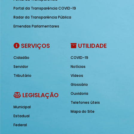
Portal da Transparência COVID-19
Radar da Transparência Pública
Emendas Parlamentares
SERVIÇOS
UTILIDADE
Cidadão
COVID-19
Servidor
Notícias
Tributário
Vídeos
Glossário
LEGISLAÇÃO
Ouvidoria
Telefones úteis
Municipal
Mapa do Site
Estadual
Federal