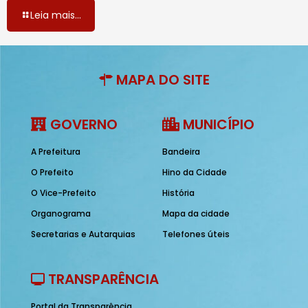
Leia mais...
MAPA DO SITE
GOVERNO
MUNICÍPIO
A Prefeitura
Bandeira
O Prefeito
Hino da Cidade
O Vice-Prefeito
História
Organograma
Mapa da cidade
Secretarias e Autarquias
Telefones úteis
TRANSPARÊNCIA
Portal da Transparência