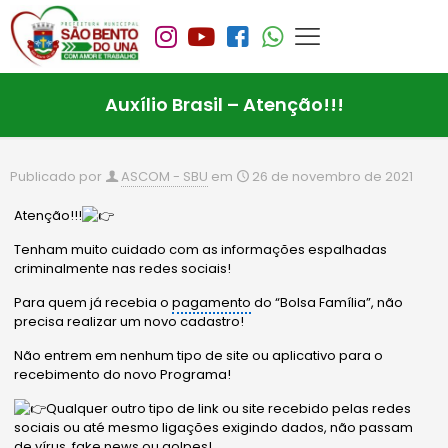
Auxílio Brasil – Atenção!!!
Publicado por
ASCOM - SBU
em
26 de novembro de 2021
Atenção!!!
Tenham muito cuidado com as informações espalhadas
criminalmente nas redes sociais!
Para quem já recebia o
pagamento
do “Bolsa Família”, não
precisa realizar um novo cadastro!
Não entrem em nenhum tipo de site ou aplicativo para o
recebimento do novo Programa!
Qualquer outro tipo de link ou site recebido pelas redes
sociais ou até mesmo ligações exigindo dados, não passam
de vírus, fake news ou golpes!