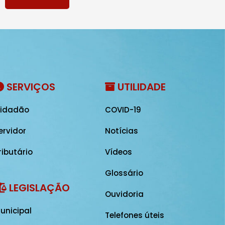
SERVIÇOS
UTILIDADE
idadão
COVID-19
ervidor
Notícias
ributário
Vídeos
Glossário
LEGISLAÇÃO
Ouvidoria
unicipal
Telefones úteis