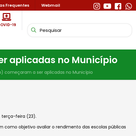
as Frequentes
Webmail
OVID-19
r aplicadas no Município
b) começaram a ser aplicadas no Município
terça-feira (23).
em como objetivo avaliar o rendimento das escolas públicas