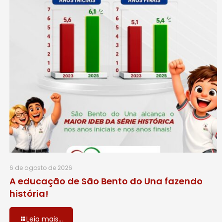
6 de agosto de 2026
A educação de São Bento do Una fazendo
história!
Leia mais...