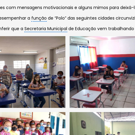
es com mensagens motivacionais e alguns mimos para deixá-lo
a desempenhar a
função
de “Polo” das seguintes cidades circunvizi
ferir que a
Secretaria Municipal
de Educação vem trabalhando fi