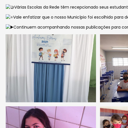
Várias Escolas da Rede têm recepcionado seus estudant
Vale enfatizar que o nosso Município foi escolhido par
Continuem acompanhando nossas publicações para con