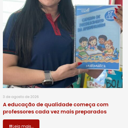
3 de agosto de 2026
A educação de qualidade começa com
professores cada vez mais preparados
Leia mais...