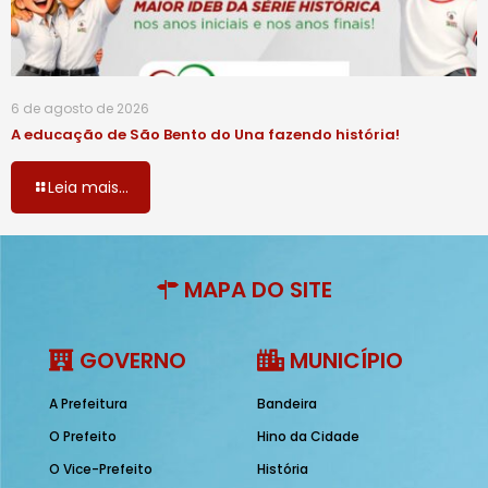
6 de agosto de 2026
A educação de São Bento do Una fazendo história!
Leia mais...
MAPA DO SITE
GOVERNO
MUNICÍPIO
A Prefeitura
Bandeira
O Prefeito
Hino da Cidade
O Vice-Prefeito
História