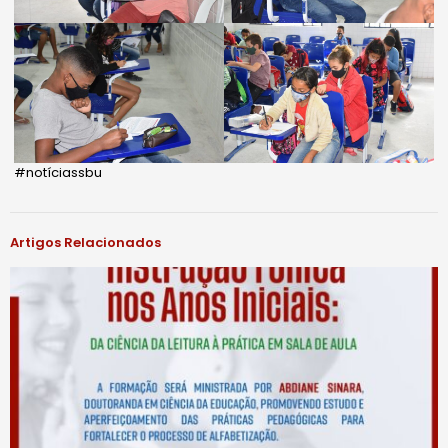
#notíciassbu
Artigos Relacionados