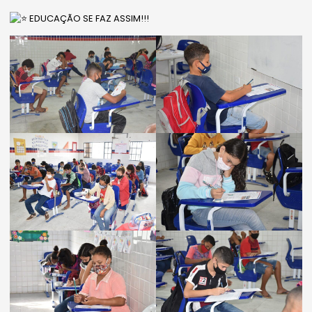
EDUCAÇÃO SE FAZ ASSIM!!!