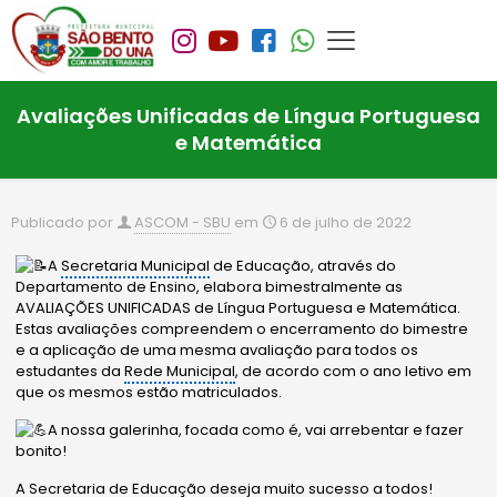
Avaliações Unificadas de Língua Portuguesa
e Matemática
Publicado por
ASCOM - SBU
em
6 de julho de 2022
A
Secretaria Municipal
de Educação, através do
Departamento de Ensino, elabora bimestralmente as
AVALIAÇÕES UNIFICADAS de Língua Portuguesa e Matemática.
Estas avaliações compreendem o encerramento do bimestre
e a aplicação de uma mesma avaliação para todos os
estudantes da
Rede Municipal
, de acordo com o ano letivo em
que os mesmos estão matriculados.
A nossa galerinha, focada como é, vai arrebentar e fazer
bonito!
A Secretaria de Educação deseja muito sucesso a todos!