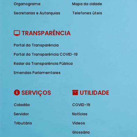
Organograma
Mapa da cidade
Secretarias e Autarquias
Telefones úteis
TRANSPARÊNCIA
Portal da Transparência
Portal da Transparência COVID-19
Radar da Transparência Pública
Emendas Parlamentares
SERVIÇOS
UTILIDADE
Cidadão
COVID-19
Servidor
Notícias
Tributário
Vídeos
Glossário