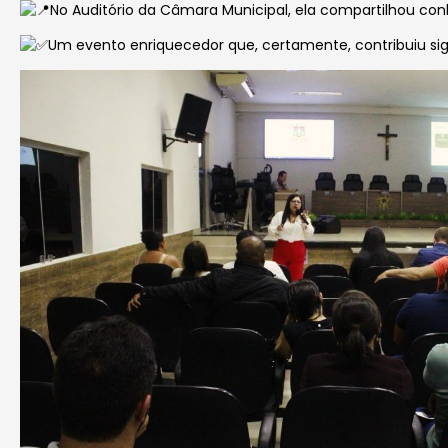
No Auditório da Câmara Municipal, ela compartilhou conh
Um evento enriquecedor que, certamente, contribuiu si