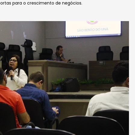
portas para o crescimento de negócios.
!