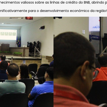
ecimentos valiosos sobre as linhas de crédito do BNB, abrindo 
gnificativamente para o desenvolvimento econômico da região