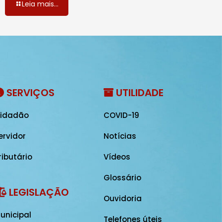
Leia mais...
SERVIÇOS
UTILIDADE
idadão
COVID-19
ervidor
Notícias
ributário
Vídeos
Glossário
LEGISLAÇÃO
Ouvidoria
unicipal
Telefones úteis