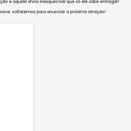
ção e aquele show inesquecível que só ele sabe entregar!
 breve, voltaremos para anunciar a próxima atração!