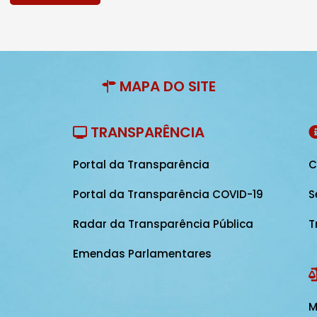
MAPA DO SITE
TRANSPARÊNCIA
Portal da Transparência
C
Portal da Transparência COVID-19
S
Radar da Transparência Pública
T
Emendas Parlamentares
M