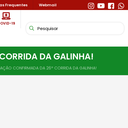
as Frequentes
Webmail
OVID-19
 CORRIDA DA GALINHA!
TRAÇÃO CONFIRMADA DA 26ª CORRIDA DA GALINHA!