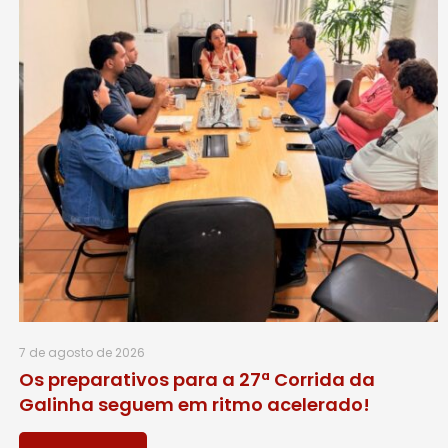
7 de agosto de 2026
Os preparativos para a 27ª Corrida da
Galinha seguem em ritmo acelerado!