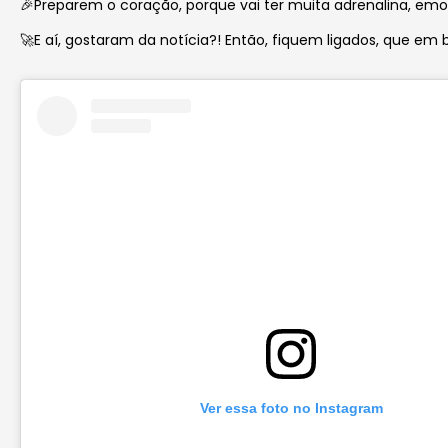
🎉Preparem o coração, porque vai ter muita adrenalina, emo
🚀E aí, gostaram da notícia?! Então, fiquem ligados, que em
Ver essa foto no Instagram