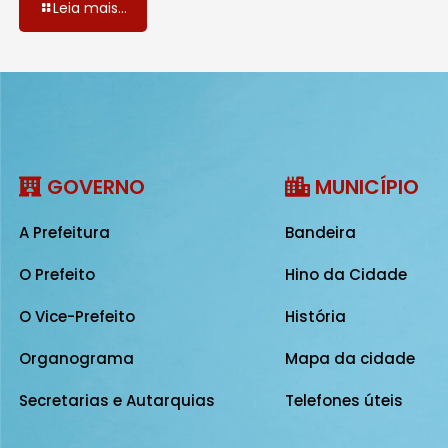
Leia mais...
GOVERNO
MUNICÍPIO
A Prefeitura
Bandeira
O Prefeito
Hino da Cidade
O Vice-Prefeito
História
Organograma
Mapa da cidade
Secretarias e Autarquias
Telefones úteis