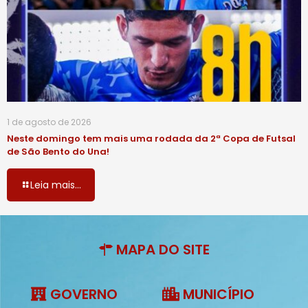
1 de agosto de 2026
Neste domingo tem mais uma rodada da 2ª Copa de Futsal
de São Bento do Una!
Leia mais...
MAPA DO SITE
GOVERNO
MUNICÍPIO