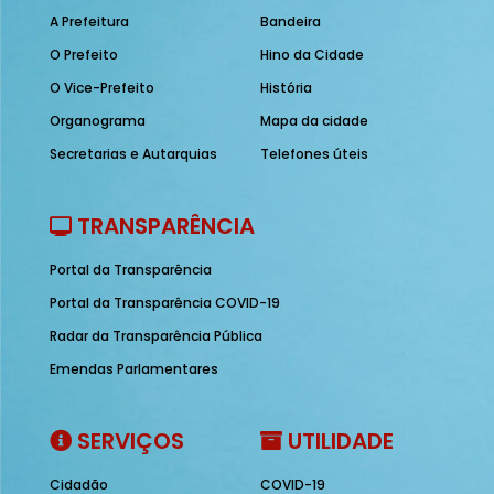
A Prefeitura
Bandeira
O Prefeito
Hino da Cidade
O Vice-Prefeito
História
Organograma
Mapa da cidade
Secretarias e Autarquias
Telefones úteis
TRANSPARÊNCIA
Portal da Transparência
Portal da Transparência COVID-19
Radar da Transparência Pública
Emendas Parlamentares
SERVIÇOS
UTILIDADE
Cidadão
COVID-19