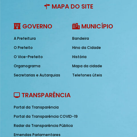
MAPA DO SITE
GOVERNO
MUNICÍPIO
A Prefeitura
Bandeira
O Prefeito
Hino da Cidade
O Vice-Prefeito
História
Organograma
Mapa da cidade
Secretarias e Autarquias
Telefones úteis
TRANSPARÊNCIA
Portal da Transparência
Portal da Transparência COVID-19
Radar da Transparência Pública
Emendas Parlamentares