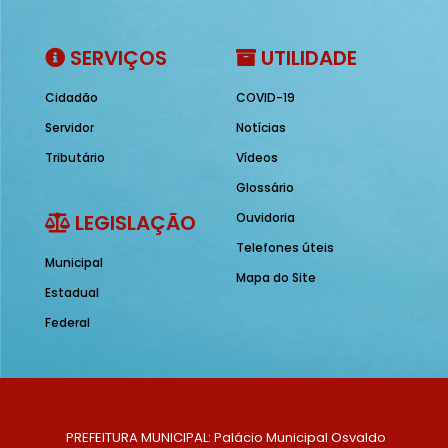
SERVIÇOS
UTILIDADE
Cidadão
COVID-19
Servidor
Notícias
Tributário
Vídeos
Glossário
LEGISLAÇÃO
Ouvidoria
Telefones úteis
Municipal
Mapa do Site
Estadual
Federal
PREFEITURA MUNICIPAL: Palácio Municipal Osvaldo