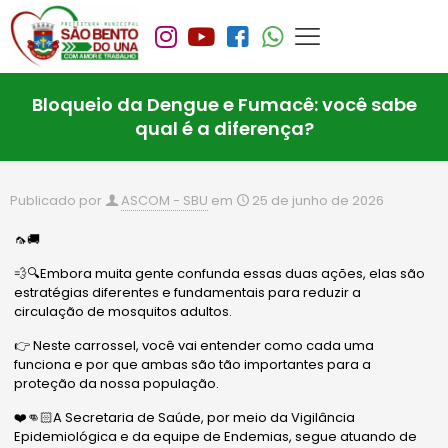
Bloqueio da Dengue e Fumacê: você sabe
qual é a diferença?
Publicado por
ASCOM - SBU
em
25 de junho de 2026
🦟🚚
💨🔍Embora muita gente confunda essas duas ações, elas são
estratégias diferentes e fundamentais para reduzir a
circulação de mosquitos adultos.
👉 Neste carrossel, você vai entender como cada uma
funciona e por que ambas são tão importantes para a
proteção da nossa população.
❤️👊🏻A Secretaria de Saúde, por meio da Vigilância
Epidemiológica e da equipe de Endemias, segue atuando de