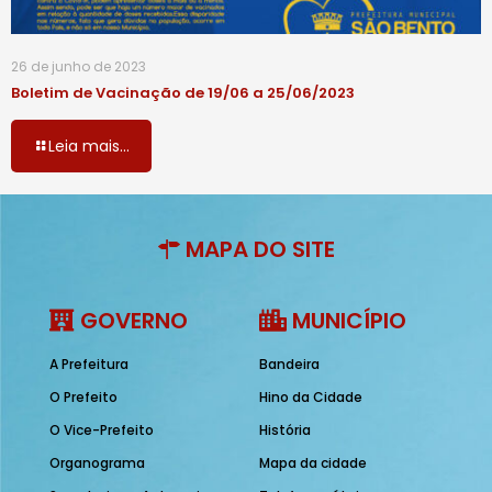
26 de junho de 2023
Boletim de Vacinação de 19/06 a 25/06/2023
Leia mais...
MAPA DO SITE
GOVERNO
MUNICÍPIO
A Prefeitura
Bandeira
O Prefeito
Hino da Cidade
O Vice-Prefeito
História
Organograma
Mapa da cidade