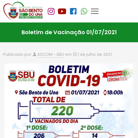
Boletim de Vacinação 01/07/2021
Publicado por
ASCOM - SBU
em
1 de julho de 2021