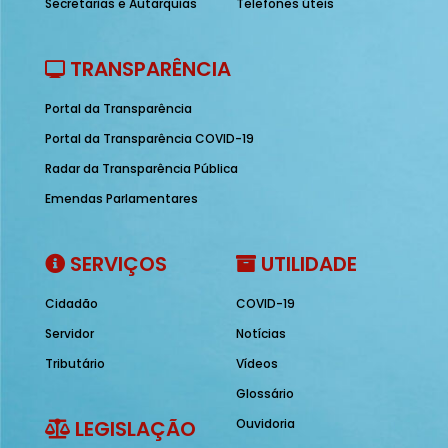
Secretarias e Autarquias
Telefones úteis
TRANSPARÊNCIA
Portal da Transparência
Portal da Transparência COVID-19
Radar da Transparência Pública
Emendas Parlamentares
SERVIÇOS
UTILIDADE
Cidadão
COVID-19
Servidor
Notícias
Tributário
Vídeos
Glossário
LEGISLAÇÃO
Ouvidoria