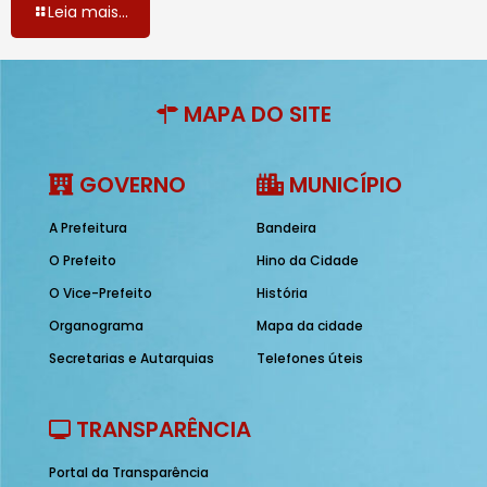
Leia mais...
MAPA DO SITE
GOVERNO
MUNICÍPIO
A Prefeitura
Bandeira
O Prefeito
Hino da Cidade
O Vice-Prefeito
História
Organograma
Mapa da cidade
Secretarias e Autarquias
Telefones úteis
TRANSPARÊNCIA
Portal da Transparência