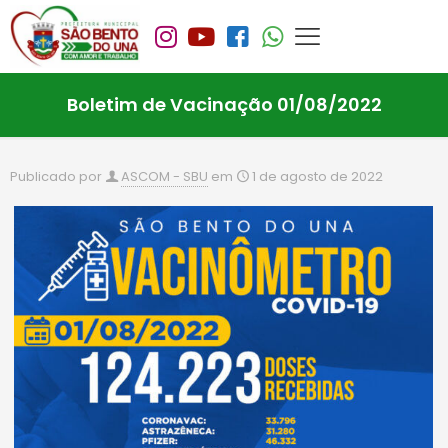
Boletim de Vacinação 01/08/2022
Publicado por
ASCOM - SBU
em
1 de agosto de 2022