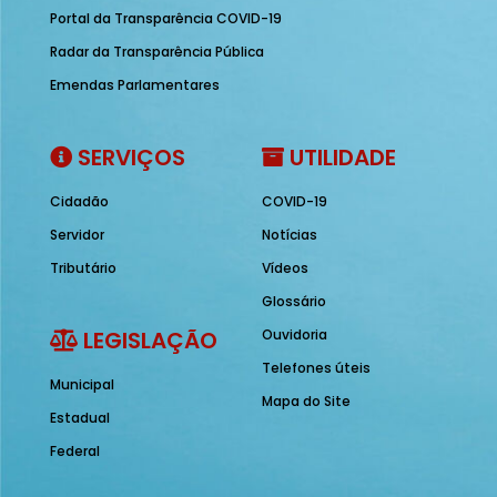
Portal da Transparência COVID-19
Radar da Transparência Pública
Emendas Parlamentares
SERVIÇOS
UTILIDADE
Cidadão
COVID-19
Servidor
Notícias
Tributário
Vídeos
Glossário
LEGISLAÇÃO
Ouvidoria
Telefones úteis
Municipal
Mapa do Site
Estadual
Federal