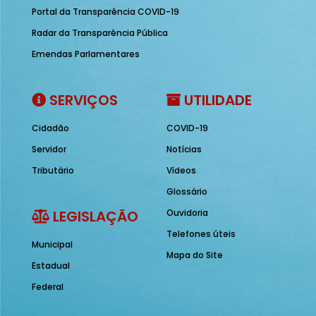
Portal da Transparência COVID-19
Radar da Transparência Pública
Emendas Parlamentares
SERVIÇOS
UTILIDADE
Cidadão
COVID-19
Servidor
Notícias
Tributário
Vídeos
Glossário
LEGISLAÇÃO
Ouvidoria
Telefones úteis
Municipal
Mapa do Site
Estadual
Federal