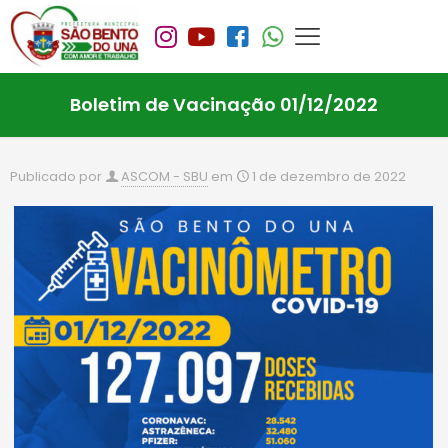
Boletim de Vacinação 01/12/2022
Publicado por
ASCOM - SBU
em
1 de dezembro de 2022