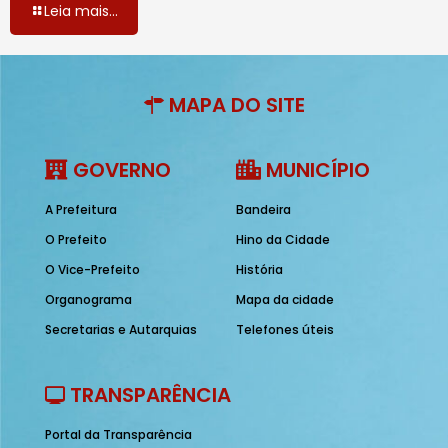
Leia mais...
MAPA DO SITE
GOVERNO
MUNICÍPIO
A Prefeitura
Bandeira
O Prefeito
Hino da Cidade
O Vice-Prefeito
História
Organograma
Mapa da cidade
Secretarias e Autarquias
Telefones úteis
TRANSPARÊNCIA
Portal da Transparência