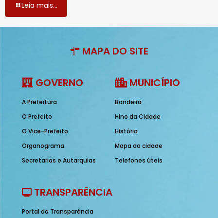
Leia mais...
MAPA DO SITE
GOVERNO
MUNICÍPIO
A Prefeitura
Bandeira
O Prefeito
Hino da Cidade
O Vice-Prefeito
História
Organograma
Mapa da cidade
Secretarias e Autarquias
Telefones úteis
TRANSPARÊNCIA
Portal da Transparência