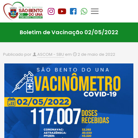
Boletim de Vacinação 02/05/2022
Publicado por
ASCOM - SBU
em
2 de maio de 2022