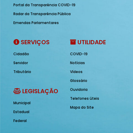
Portal da Transparência COVID-19
Radar da Transparência Pública
Emendas Parlamentares
SERVIÇOS
UTILIDADE
Cidadão
COVID-19
Servidor
Notícias
Tributário
Vídeos
Glossário
LEGISLAÇÃO
Ouvidoria
Telefones úteis
Municipal
Mapa do Site
Estadual
Federal