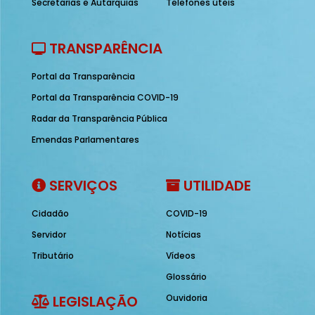
Secretarias e Autarquias
Telefones úteis
TRANSPARÊNCIA
Portal da Transparência
Portal da Transparência COVID-19
Radar da Transparência Pública
Emendas Parlamentares
SERVIÇOS
UTILIDADE
Cidadão
COVID-19
Servidor
Notícias
Tributário
Vídeos
Glossário
LEGISLAÇÃO
Ouvidoria