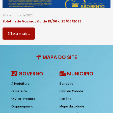
26 de junho de 2023
Boletim de Vacinação de 19/06 a 25/06/2023
Leia mais...
MAPA DO SITE
GOVERNO
MUNICÍPIO
A Prefeitura
Bandeira
O Prefeito
Hino da Cidade
O Vice-Prefeito
História
Organograma
Mapa da cidade