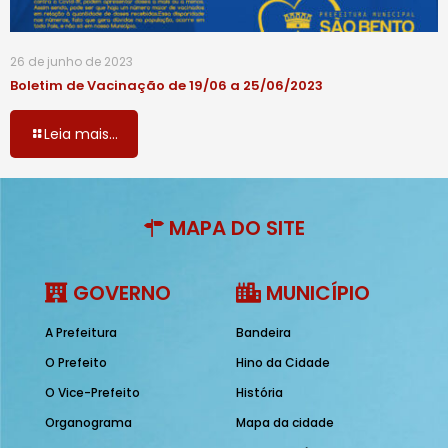
26 de junho de 2023
Boletim de Vacinação de 19/06 a 25/06/2023
Leia mais...
MAPA DO SITE
GOVERNO
MUNICÍPIO
A Prefeitura
Bandeira
O Prefeito
Hino da Cidade
O Vice-Prefeito
História
Organograma
Mapa da cidade