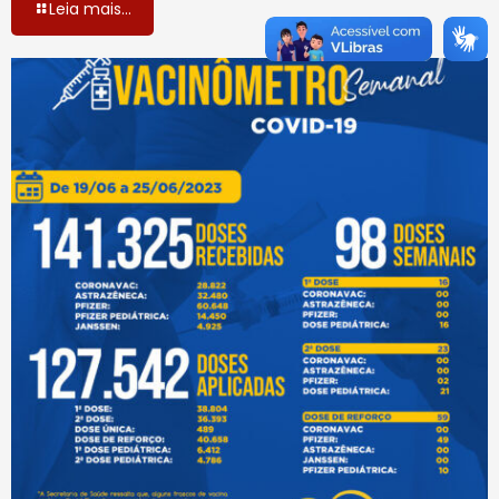
Leia mais...