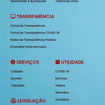
Secretarias e Autarquias
Telefones úteis
TRANSPARÊNCIA
Portal da Transparência
Portal da Transparência COVID-19
Radar da Transparência Pública
Emendas Parlamentares
SERVIÇOS
UTILIDADE
Cidadão
COVID-19
Servidor
Notícias
Tributário
Vídeos
Glossário
LEGISLAÇÃO
Ouvidoria