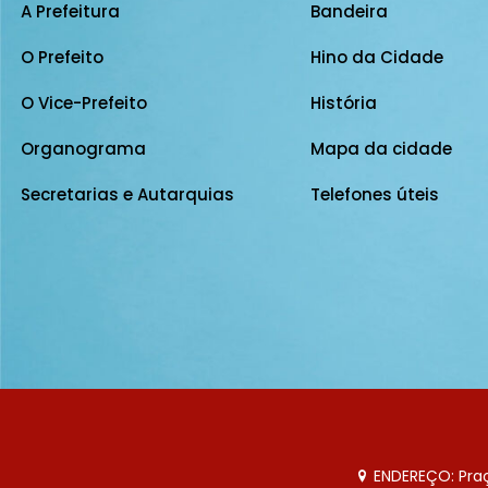
A Prefeitura
Bandeira
O Prefeito
Hino da Cidade
O Vice-Prefeito
História
Organograma
Mapa da cidade
Secretarias e Autarquias
Telefones úteis
ENDEREÇO: Praça