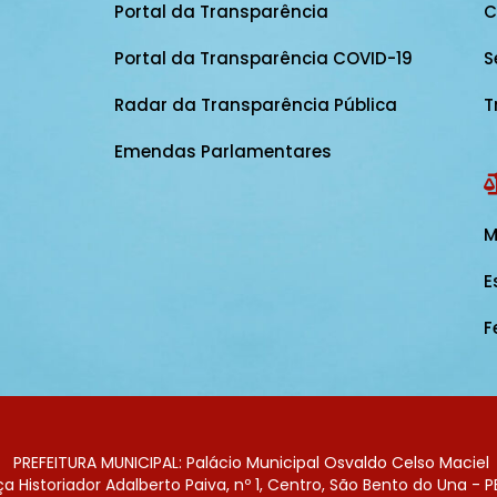
Portal da Transparência
C
Portal da Transparência COVID-19
S
Radar da Transparência Pública
T
Emendas Parlamentares
M
E
F
PREFEITURA MUNICIPAL: Palácio Municipal Osvaldo Celso Maciel
 Historiador Adalberto Paiva, nº 1, Centro, São Bento do Una - P