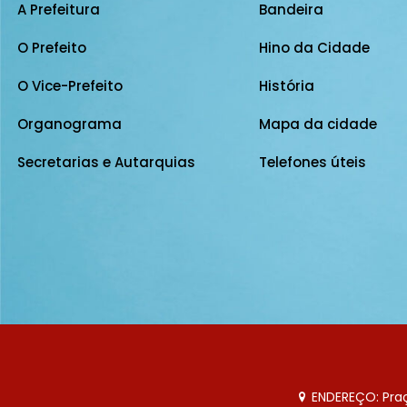
A Prefeitura
Bandeira
O Prefeito
Hino da Cidade
O Vice-Prefeito
História
Organograma
Mapa da cidade
Secretarias e Autarquias
Telefones úteis
ENDEREÇO: Praça