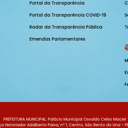
Portal da Transparência
C
Portal da Transparência COVID-19
S
Radar da Transparência Pública
T
Emendas Parlamentares
M
E
F
PREFEITURA MUNICIPAL: Palácio Municipal Osvaldo Celso Maciel
 Historiador Adalberto Paiva, nº 1, Centro, São Bento do Una - P