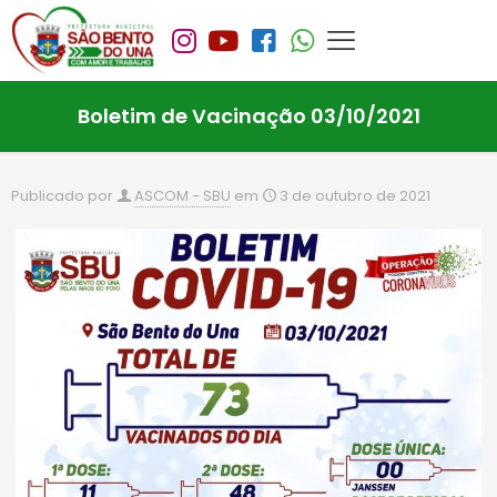
Boletim de Vacinação 03/10/2021
Publicado por
ASCOM - SBU
em
3 de outubro de 2021