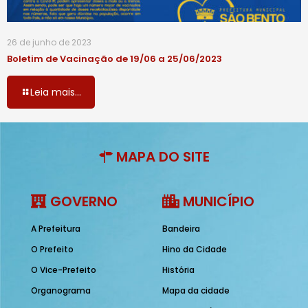
26 de junho de 2023
Boletim de Vacinação de 19/06 a 25/06/2023
Leia mais...
MAPA DO SITE
GOVERNO
MUNICÍPIO
A Prefeitura
Bandeira
O Prefeito
Hino da Cidade
O Vice-Prefeito
História
Organograma
Mapa da cidade