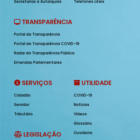
Secretarias e Autarquias
Telefones úteis
TRANSPARÊNCIA
Portal da Transparência
Portal da Transparência COVID-19
Radar da Transparência Pública
Emendas Parlamentares
SERVIÇOS
UTILIDADE
Cidadão
COVID-19
Servidor
Notícias
Tributário
Vídeos
Glossário
LEGISLAÇÃO
Ouvidoria