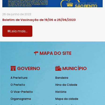
26 de junho de 2023
Boletim de Vacinação de 19/06 a 25/06/2023
Leia mais...
MAPA DO SITE
GOVERNO
MUNICÍPIO
A Prefeitura
Bandeira
O Prefeito
Hino da Cidade
O Vice-Prefeito
História
Organograma
Mapa da cidade