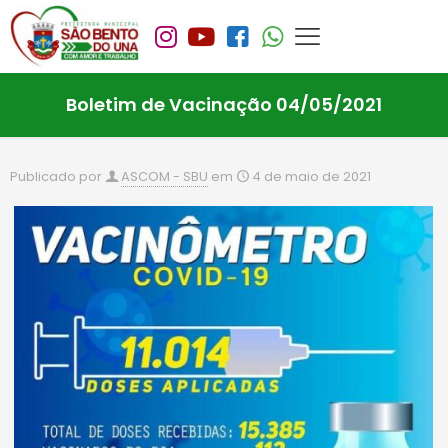
Boletim de Vacinação 04/05/2021
Publicado por
ASCOM - SBU
em
4 de maio de 2021