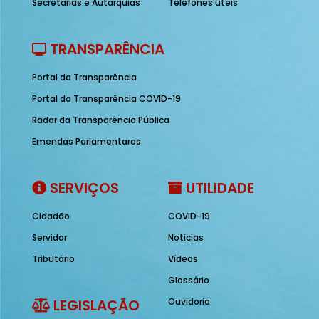
Secretarias e Autarquias
Telefones úteis
TRANSPARÊNCIA
Portal da Transparência
Portal da Transparência COVID-19
Radar da Transparência Pública
Emendas Parlamentares
SERVIÇOS
UTILIDADE
Cidadão
COVID-19
Servidor
Notícias
Tributário
Vídeos
Glossário
LEGISLAÇÃO
Ouvidoria