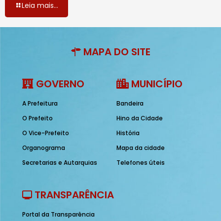
Leia mais...
MAPA DO SITE
GOVERNO
MUNICÍPIO
A Prefeitura
Bandeira
O Prefeito
Hino da Cidade
O Vice-Prefeito
História
Organograma
Mapa da cidade
Secretarias e Autarquias
Telefones úteis
TRANSPARÊNCIA
Portal da Transparência