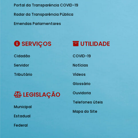
Portal da Transparência COVID-19
Radar da Transparência Pública
Emendas Parlamentares
SERVIÇOS
UTILIDADE
Cidadão
COVID-19
Servidor
Notícias
Tributário
Vídeos
Glossário
LEGISLAÇÃO
Ouvidoria
Telefones úteis
Municipal
Mapa do Site
Estadual
Federal