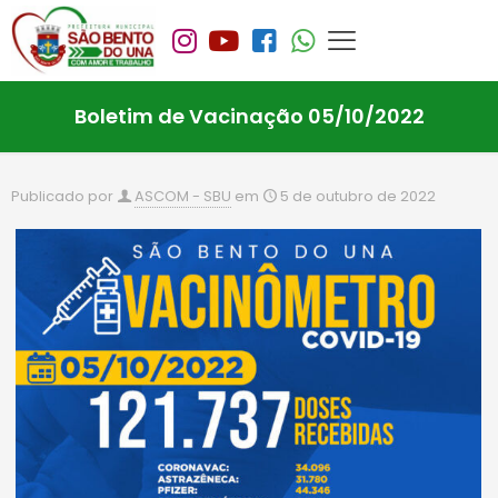
Boletim de Vacinação 05/10/2022
Publicado por
ASCOM - SBU
em
5 de outubro de 2022