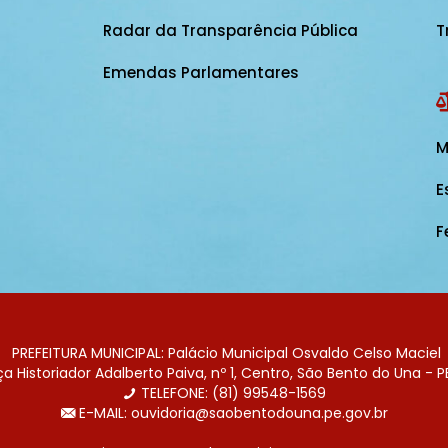
Radar da Transparência Pública
T
Emendas Parlamentares
M
E
F
PREFEITURA MUNICIPAL: Palácio Municipal Osvaldo Celso Maciel
 Historiador Adalberto Paiva, nº 1, Centro, São Bento do Una - P
TELEFONE: (81) 99548-1569
E-MAIL: ouvidoria@saobentodouna.pe.gov.br