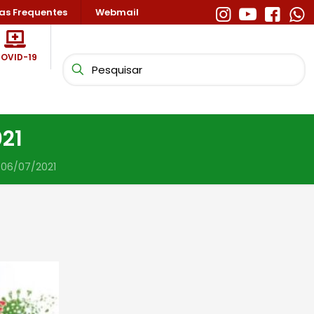
as Frequentes
Webmail
OVID-19
21
 06/07/2021