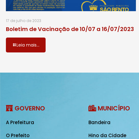
17 de julho de 2023
Boletim de Vacinação de 10/07 a 16/07/2023
Leia mais...
GOVERNO
MUNICÍPIO
A Prefeitura
Bandeira
O Prefeito
Hino da Cidade