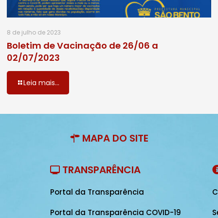
8 de julho de 2023
Boletim de Vacinação de 26/06 a
02/07/2023
Leia mais...
MAPA DO SITE
TRANSPARÊNCIA
Portal da Transparência
C
Portal da Transparência COVID-19
S