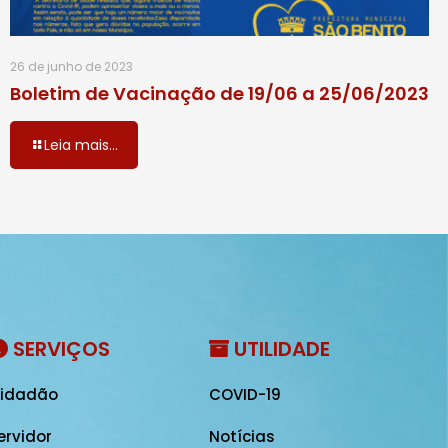
26 de junho de 2023
Boletim de Vacinação de 19/06 a 25/06/2023
Leia mais...
SERVIÇOS
UTILIDADE
idadão
COVID-19
ervidor
Notícias