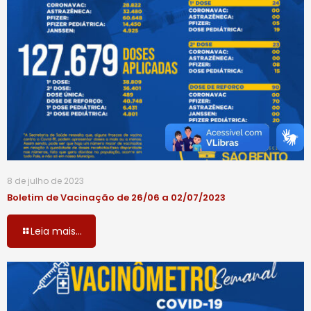
8 de julho de 2023
Boletim de Vacinação de 26/06 a 02/07/2023
Leia mais...