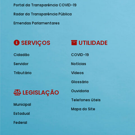
Portal da Transparência COVID-19
Radar da Transparência Pública
Emendas Parlamentares
SERVIÇOS
UTILIDADE
Cidadão
COVID-19
Servidor
Notícias
Tributário
Vídeos
Glossário
LEGISLAÇÃO
Ouvidoria
Telefones úteis
Municipal
Mapa do Site
Estadual
Federal