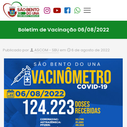
Boletim de Vacinação 06/08/2022
Publicado por
ASCOM - SBU
em
6 de agosto de 2022