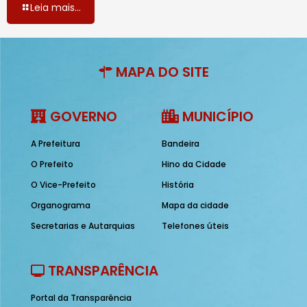
Leia mais...
MAPA DO SITE
GOVERNO
MUNICÍPIO
A Prefeitura
Bandeira
O Prefeito
Hino da Cidade
O Vice-Prefeito
História
Organograma
Mapa da cidade
Secretarias e Autarquias
Telefones úteis
TRANSPARÊNCIA
Portal da Transparência