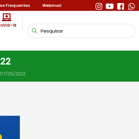
as Frequentes
Webmail
OVID-19
022
 07/05/2022