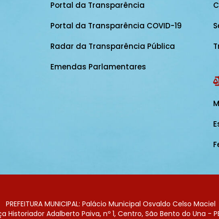
Portal da Transparência
C
Portal da Transparência COVID-19
S
Radar da Transparência Pública
T
Emendas Parlamentares
M
E
F
PREFEITURA MUNICIPAL: Palácio Municipal Osvaldo Celso Maciel
 Historiador Adalberto Paiva, nº 1, Centro, São Bento do Una - P