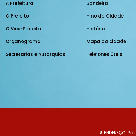
A Prefeitura
Bandeira
O Prefeito
Hino da Cidade
O Vice-Prefeito
História
Organograma
Mapa da cidade
Secretarias e Autarquias
Telefones úteis
ENDEREÇO: Praça