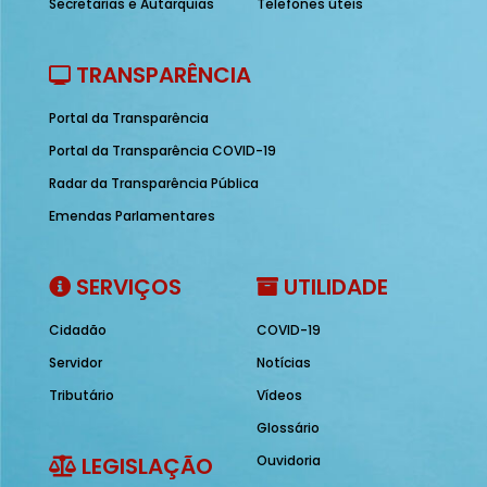
Secretarias e Autarquias
Telefones úteis
TRANSPARÊNCIA
Portal da Transparência
Portal da Transparência COVID-19
Radar da Transparência Pública
Emendas Parlamentares
SERVIÇOS
UTILIDADE
Cidadão
COVID-19
Servidor
Notícias
Tributário
Vídeos
Glossário
LEGISLAÇÃO
Ouvidoria