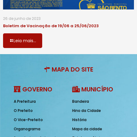
26 de junho de 2023
Boletim de Vacinação de 19/06 a 25/06/2023
Leia mais...
MAPA DO SITE
GOVERNO
MUNICÍPIO
A Prefeitura
Bandeira
O Prefeito
Hino da Cidade
O Vice-Prefeito
História
Organograma
Mapa da cidade