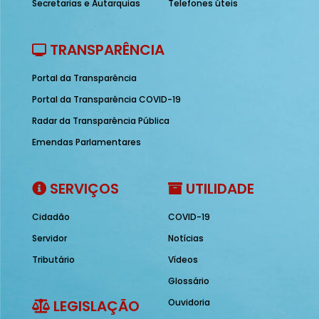
Secretarias e Autarquias
Telefones úteis
TRANSPARÊNCIA
Portal da Transparência
Portal da Transparência COVID-19
Radar da Transparência Pública
Emendas Parlamentares
SERVIÇOS
UTILIDADE
Cidadão
COVID-19
Servidor
Notícias
Tributário
Vídeos
Glossário
LEGISLAÇÃO
Ouvidoria