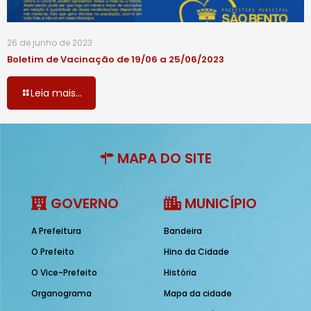
26 de junho de 2023
Boletim de Vacinação de 19/06 a 25/06/2023
Leia mais...
MAPA DO SITE
GOVERNO
MUNICÍPIO
A Prefeitura
Bandeira
O Prefeito
Hino da Cidade
O Vice-Prefeito
História
Organograma
Mapa da cidade