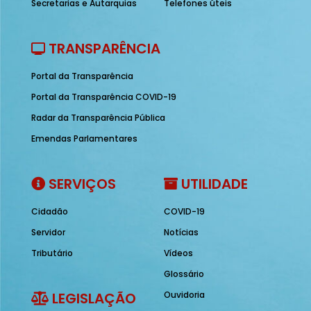
Secretarias e Autarquias
Telefones úteis
TRANSPARÊNCIA
Portal da Transparência
Portal da Transparência COVID-19
Radar da Transparência Pública
Emendas Parlamentares
SERVIÇOS
UTILIDADE
Cidadão
COVID-19
Servidor
Notícias
Tributário
Vídeos
Glossário
LEGISLAÇÃO
Ouvidoria