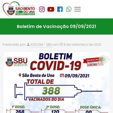
Boletim de Vacinação 09/09/2021
Publicado por
ASCOM - SBU
em
9 de setembro de 2021