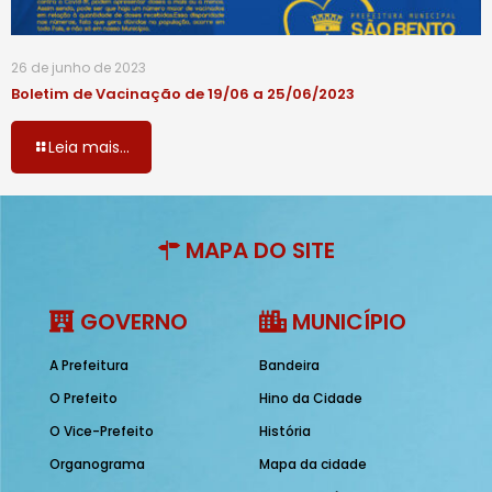
26 de junho de 2023
Boletim de Vacinação de 19/06 a 25/06/2023
Leia mais...
MAPA DO SITE
GOVERNO
MUNICÍPIO
A Prefeitura
Bandeira
O Prefeito
Hino da Cidade
O Vice-Prefeito
História
Organograma
Mapa da cidade