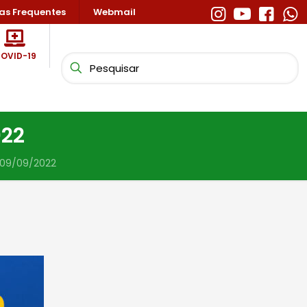
as Frequentes
Webmail
OVID-19
022
 09/09/2022