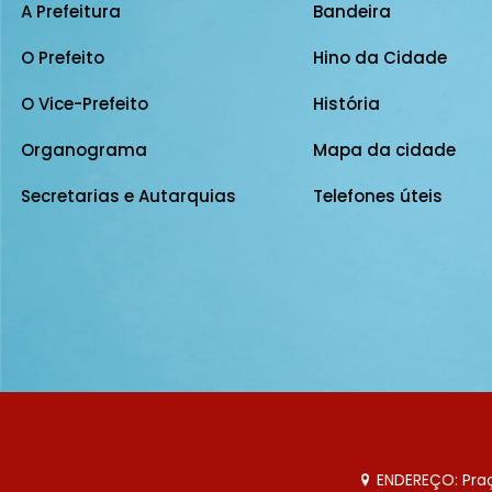
A Prefeitura
Bandeira
O Prefeito
Hino da Cidade
O Vice-Prefeito
História
Organograma
Mapa da cidade
Secretarias e Autarquias
Telefones úteis
ENDEREÇO: Praça