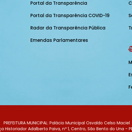
Portal da Transparência
C
Portal da Transparência COVID-19
S
Radar da Transparência Pública
T
Emendas Parlamentares
M
E
F
PREFEITURA MUNICIPAL: Palácio Municipal Osvaldo Celso Maciel
 Historiador Adalberto Paiva, nº 1, Centro, São Bento do Una - P