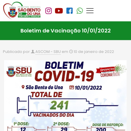
Boletim de Vacinação 10/01/2022
Publicado por
ASCOM - SBU
em
10 de janeiro de 2022