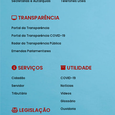
Secretarias e Autarquias
Telefones úteis
TRANSPARÊNCIA
Portal da Transparência
Portal da Transparência COVID-19
Radar da Transparência Pública
Emendas Parlamentares
SERVIÇOS
UTILIDADE
Cidadão
COVID-19
Servidor
Notícias
Tributário
Vídeos
Glossário
LEGISLAÇÃO
Ouvidoria