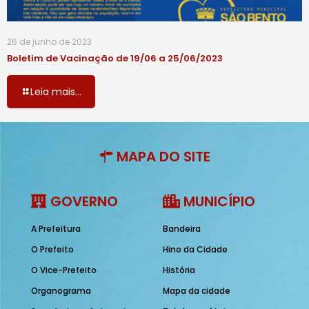
26 de junho de 2023
Boletim de Vacinação de 19/06 a 25/06/2023
Leia mais...
MAPA DO SITE
GOVERNO
MUNICÍPIO
A Prefeitura
Bandeira
O Prefeito
Hino da Cidade
O Vice-Prefeito
História
Organograma
Mapa da cidade