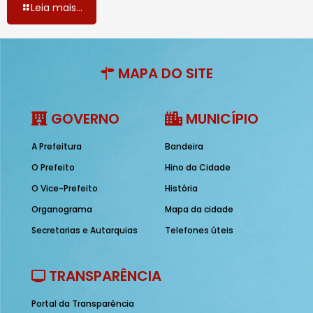
Leia mais...
MAPA DO SITE
GOVERNO
MUNICÍPIO
A Prefeitura
Bandeira
O Prefeito
Hino da Cidade
O Vice-Prefeito
História
Organograma
Mapa da cidade
Secretarias e Autarquias
Telefones úteis
TRANSPARÊNCIA
Portal da Transparência