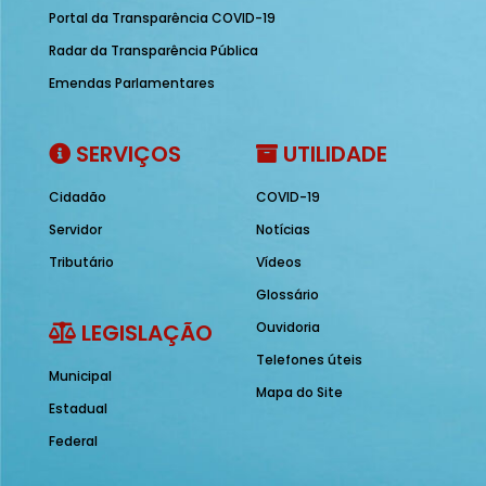
Portal da Transparência COVID-19
Radar da Transparência Pública
Emendas Parlamentares
SERVIÇOS
UTILIDADE
Cidadão
COVID-19
Servidor
Notícias
Tributário
Vídeos
Glossário
LEGISLAÇÃO
Ouvidoria
Telefones úteis
Municipal
Mapa do Site
Estadual
Federal