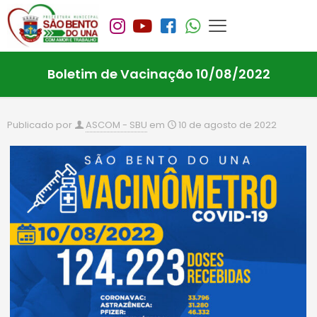
Boletim de Vacinação 10/08/2022
Publicado por
ASCOM - SBU
em
10 de agosto de 2022