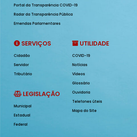
Portal da Transparência COVID-19
Radar da Transparência Pública
Emendas Parlamentares
SERVIÇOS
UTILIDADE
Cidadão
COVID-19
Servidor
Notícias
Tributário
Vídeos
Glossário
LEGISLAÇÃO
Ouvidoria
Telefones úteis
Municipal
Mapa do Site
Estadual
Federal