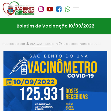
Boletim de Vacinação 10/09/2022
Publicado por
ASCOM - SBU
em
10 de setembro de 2022