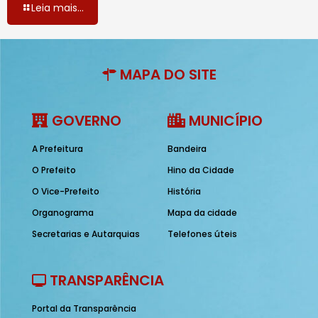
Leia mais...
MAPA DO SITE
GOVERNO
MUNICÍPIO
A Prefeitura
Bandeira
O Prefeito
Hino da Cidade
O Vice-Prefeito
História
Organograma
Mapa da cidade
Secretarias e Autarquias
Telefones úteis
TRANSPARÊNCIA
Portal da Transparência