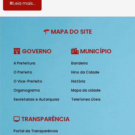
Leia mais...
MAPA DO SITE
GOVERNO
MUNICÍPIO
A Prefeitura
Bandeira
O Prefeito
Hino da Cidade
O Vice-Prefeito
História
Organograma
Mapa da cidade
Secretarias e Autarquias
Telefones úteis
TRANSPARÊNCIA
Portal da Transparência