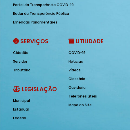
Portal da Transparência COVID-19
Radar da Transparência Pública
Emendas Parlamentares
SERVIÇOS
UTILIDADE
Cidadão
COVID-19
Servidor
Notícias
Tributário
Vídeos
Glossário
LEGISLAÇÃO
Ouvidoria
Telefones úteis
Municipal
Mapa do Site
Estadual
Federal