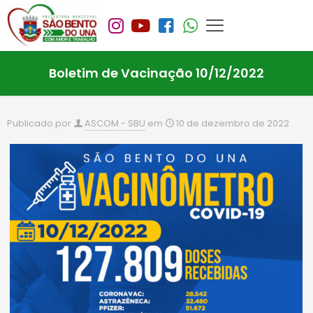
Boletim de Vacinação 10/12/2022
Publicado por
ASCOM - SBU
em
10 de dezembro de 2022