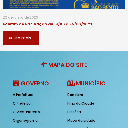
26 de junho de 2023
Boletim de Vacinação de 19/06 a 25/06/2023
Leia mais...
MAPA DO SITE
GOVERNO
MUNICÍPIO
A Prefeitura
Bandeira
O Prefeito
Hino da Cidade
O Vice-Prefeito
História
Organograma
Mapa da cidade