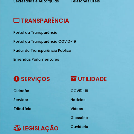
Secretarias e Autarquias
Telefones úteis
TRANSPARÊNCIA
Portal da Transparência
Portal da Transparência COVID-19
Radar da Transparência Pública
Emendas Parlamentares
SERVIÇOS
UTILIDADE
Cidadão
COVID-19
Servidor
Notícias
Tributário
Vídeos
Glossário
LEGISLAÇÃO
Ouvidoria