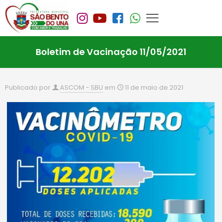
Boletim de Vacinação 11/05/2021
Publicado por
ASCOM - SBU
em
11 de maio de 2021