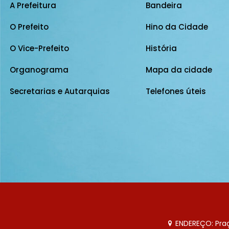
A Prefeitura
Bandeira
O Prefeito
Hino da Cidade
O Vice-Prefeito
História
Organograma
Mapa da cidade
Secretarias e Autarquias
Telefones úteis
ENDEREÇO: Praça