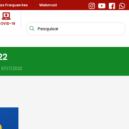
as Frequentes
Webmail
OVID-19
22
 11/07/2022