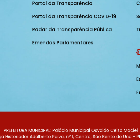
Portal da Transparência
C
Portal da Transparência COVID-19
S
Radar da Transparência Pública
T
Emendas Parlamentares
M
E
F
PREFEITURA MUNICIPAL: Palácio Municipal Osvaldo Celso Maciel
 Historiador Adalberto Paiva, nº 1, Centro, São Bento do Una - P