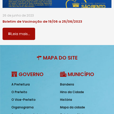
26 de junho de 2023
Boletim de Vacinação de 19/06 a 25/06/2023
Leia mais...
MAPA DO SITE
GOVERNO
MUNICÍPIO
A Prefeitura
Bandeira
O Prefeito
Hino da Cidade
O Vice-Prefeito
História
Organograma
Mapa da cidade