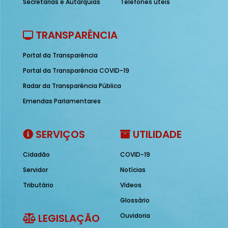
Secretarias e Autarquias
Telefones úteis
TRANSPARÊNCIA
Portal da Transparência
Portal da Transparência COVID-19
Radar da Transparência Pública
Emendas Parlamentares
SERVIÇOS
UTILIDADE
Cidadão
COVID-19
Servidor
Notícias
Tributário
Vídeos
Glossário
LEGISLAÇÃO
Ouvidoria