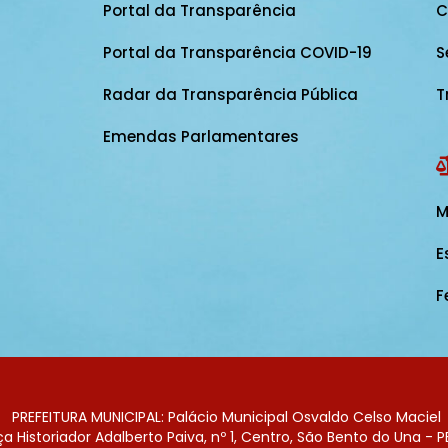
Portal da Transparência
C
Portal da Transparência COVID-19
S
Radar da Transparência Pública
T
Emendas Parlamentares
M
E
F
PREFEITURA MUNICIPAL: Palácio Municipal Osvaldo Celso Maciel
 Historiador Adalberto Paiva, nº 1, Centro, São Bento do Una - P