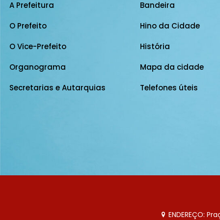
A Prefeitura
Bandeira
O Prefeito
Hino da Cidade
O Vice-Prefeito
História
Organograma
Mapa da cidade
Secretarias e Autarquias
Telefones úteis
ENDEREÇO: Praça