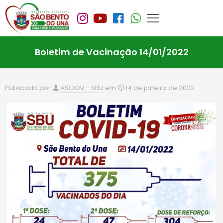
Boletim de Vacinação 14/01/2022
Publicado por
ASCOM - SBU
em
14 de janeiro de 2022