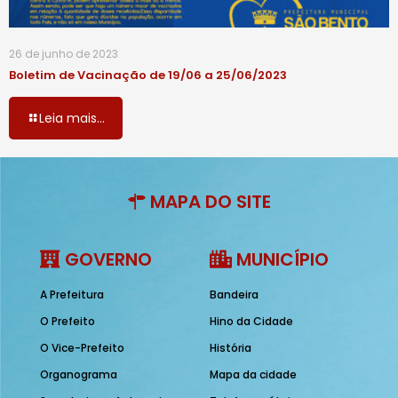
26 de junho de 2023
Boletim de Vacinação de 19/06 a 25/06/2023
Leia mais...
MAPA DO SITE
GOVERNO
MUNICÍPIO
A Prefeitura
Bandeira
O Prefeito
Hino da Cidade
O Vice-Prefeito
História
Organograma
Mapa da cidade