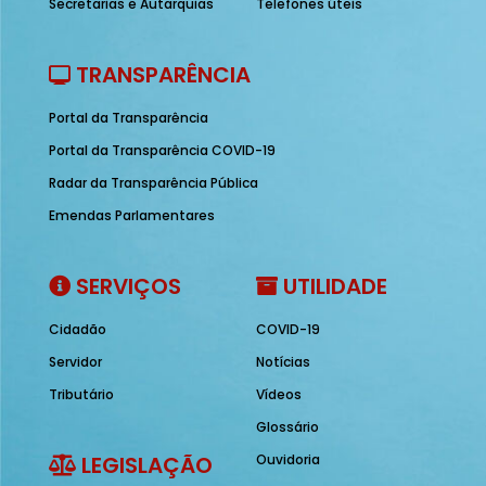
Secretarias e Autarquias
Telefones úteis
TRANSPARÊNCIA
Portal da Transparência
Portal da Transparência COVID-19
Radar da Transparência Pública
Emendas Parlamentares
SERVIÇOS
UTILIDADE
Cidadão
COVID-19
Servidor
Notícias
Tributário
Vídeos
Glossário
LEGISLAÇÃO
Ouvidoria