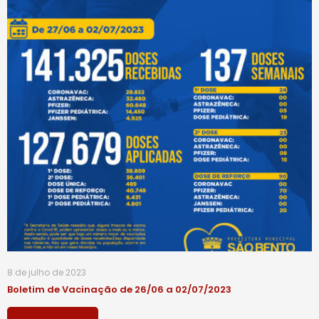
8 de julho de 2023
Boletim de Vacinação de 26/06 a 02/07/2023