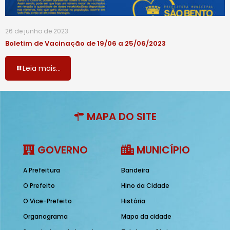
26 de junho de 2023
Boletim de Vacinação de 19/06 a 25/06/2023
Leia mais...
MAPA DO SITE
GOVERNO
MUNICÍPIO
A Prefeitura
Bandeira
O Prefeito
Hino da Cidade
O Vice-Prefeito
História
Organograma
Mapa da cidade