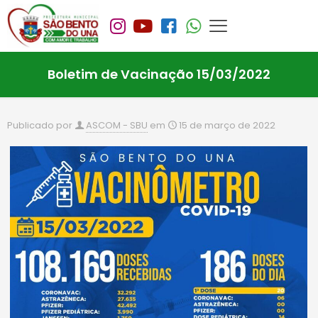
Boletim de Vacinação 15/03/2022
Publicado por
ASCOM - SBU
em
15 de março de 2022