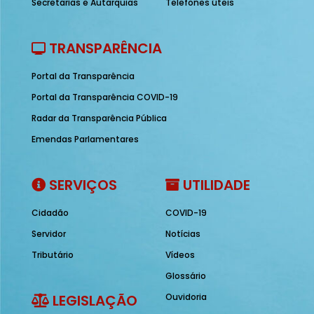
Secretarias e Autarquias
Telefones úteis
TRANSPARÊNCIA
Portal da Transparência
Portal da Transparência COVID-19
Radar da Transparência Pública
Emendas Parlamentares
SERVIÇOS
UTILIDADE
Cidadão
COVID-19
Servidor
Notícias
Tributário
Vídeos
Glossário
LEGISLAÇÃO
Ouvidoria