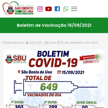
Boletim de Vacinação 15/09/2021
Publicado por
ASCOM - SBU
em
15 de setembro de 2021