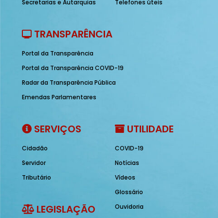
Secretarias e Autarquias
Telefones úteis
TRANSPARÊNCIA
Portal da Transparência
Portal da Transparência COVID-19
Radar da Transparência Pública
Emendas Parlamentares
SERVIÇOS
UTILIDADE
Cidadão
COVID-19
Servidor
Notícias
Tributário
Vídeos
Glossário
LEGISLAÇÃO
Ouvidoria