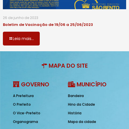
26 de junho de 2023
Boletim de Vacinação de 19/06 a 25/06/2023
Leia mais...
MAPA DO SITE
GOVERNO
MUNICÍPIO
A Prefeitura
Bandeira
O Prefeito
Hino da Cidade
O Vice-Prefeito
História
Organograma
Mapa da cidade