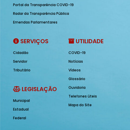
Portal da Transparência COVID-19
Radar da Transparência Pública
Emendas Parlamentares
SERVIÇOS
UTILIDADE
Cidadão
COVID-19
Servidor
Notícias
Tributário
Vídeos
Glossário
LEGISLAÇÃO
Ouvidoria
Telefones úteis
Municipal
Mapa do Site
Estadual
Federal