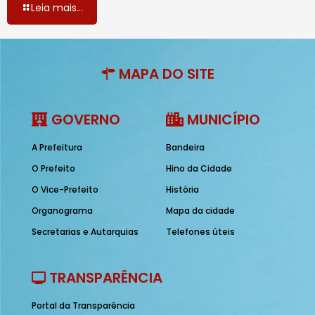
Leia mais...
MAPA DO SITE
GOVERNO
MUNICÍPIO
A Prefeitura
Bandeira
O Prefeito
Hino da Cidade
O Vice-Prefeito
História
Organograma
Mapa da cidade
Secretarias e Autarquias
Telefones úteis
TRANSPARÊNCIA
Portal da Transparência