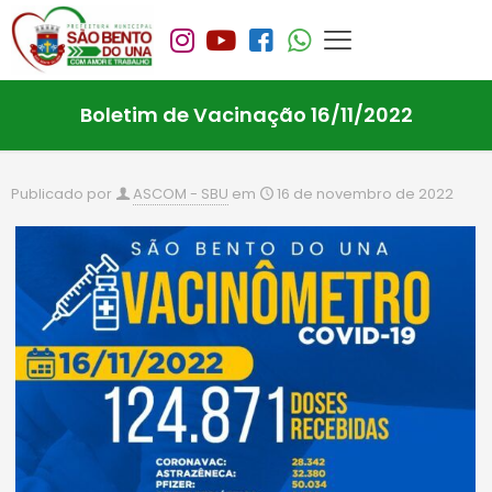
Boletim de Vacinação 16/11/2022
Publicado por
ASCOM - SBU
em
16 de novembro de 2022