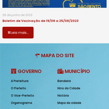
26 de junho de 2023
Boletim de Vacinação de 19/06 a 25/06/2023
Leia mais...
MAPA DO SITE
GOVERNO
MUNICÍPIO
A Prefeitura
Bandeira
O Prefeito
Hino da Cidade
O Vice-Prefeito
História
Organograma
Mapa da cidade