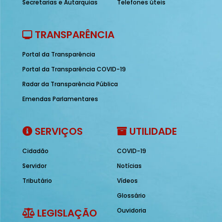
Secretarias e Autarquias
Telefones úteis
TRANSPARÊNCIA
Portal da Transparência
Portal da Transparência COVID-19
Radar da Transparência Pública
Emendas Parlamentares
SERVIÇOS
UTILIDADE
Cidadão
COVID-19
Servidor
Notícias
Tributário
Vídeos
Glossário
LEGISLAÇÃO
Ouvidoria